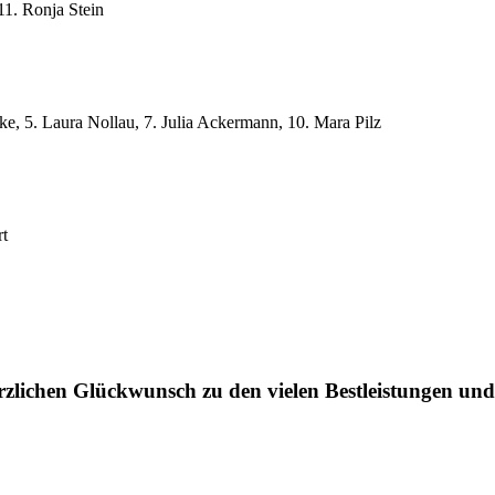
11. Ronja Stein
e, 5. Laura Nollau, 7. Julia Ackermann, 10. Mara Pilz
rt
erzlichen Glückwunsch zu den vielen Bestleistungen und