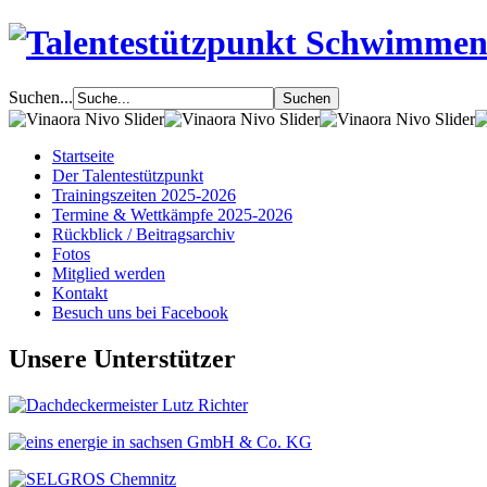
Suchen...
Startseite
Der Talentestützpunkt
Trainingszeiten 2025-2026
Termine & Wettkämpfe 2025-2026
Rückblick / Beitragsarchiv
Fotos
Mitglied werden
Kontakt
Besuch uns bei Facebook
Unsere Unterstützer